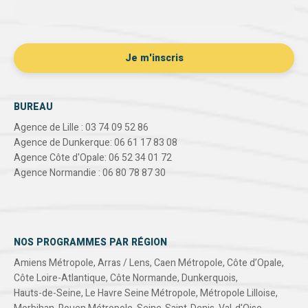
BUREAU
Agence de Lille : 03 74 09 52 86
Agence de Dunkerque: 06 61 17 83 08
Agence Côte d'Opale: 06 52 34 01 72
Agence Normandie : 06 80 78 87 30
NOS PROGRAMMES PAR RÉGION
Amiens Métropole
,
Arras / Lens
,
Caen Métropole
,
Côte d’Opale
,
Côte Loire-Atlantique
,
Côte Normande
,
Dunkerquois
,
Hauts-de-Seine
,
Le Havre Seine Métropole
,
Métropole Lilloise
,