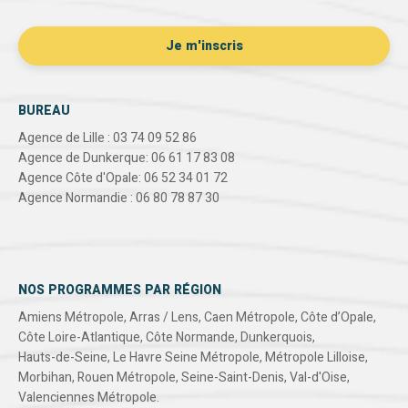
BUREAU
Agence de Lille : 03 74 09 52 86
Agence de Dunkerque: 06 61 17 83 08
Agence Côte d'Opale: 06 52 34 01 72
Agence Normandie : 06 80 78 87 30
NOS PROGRAMMES PAR RÉGION
Amiens Métropole
,
Arras / Lens
,
Caen Métropole
,
Côte d’Opale
,
Côte Loire-Atlantique
,
Côte Normande
,
Dunkerquois
,
Hauts-de-Seine
,
Le Havre Seine Métropole
,
Métropole Lilloise
,
Morbihan
,
Rouen Métropole
,
Seine-Saint-Denis
,
Val-d'Oise
,
Valenciennes Métropole
.