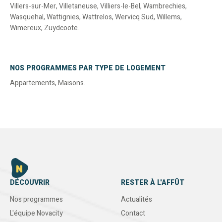
Villers-sur-Mer
,
Villetaneuse
,
Villiers-le-Bel
,
Wambrechies
,
Wasquehal
,
Wattignies
,
Wattrelos
,
Wervicq Sud
,
Willems
,
Wimereux
,
Zuydcoote
.
NOS PROGRAMMES PAR TYPE DE LOGEMENT
Appartements
,
Maisons
.
DÉCOUVRIR
RESTER À L'AFFÛT
Nos programmes
Actualités
L'équipe Novacity
Contact