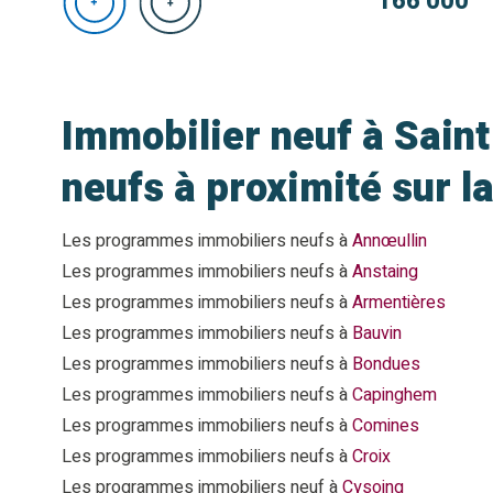
166 000
Immobilier neuf à Sain
neufs à proximité sur l
Les programmes immobiliers neufs à
Annœullin
Les programmes immobiliers neufs à
Anstaing
Les programmes immobiliers neufs à
Armentières
Les programmes immobiliers neufs à
Bauvin
Les programmes immobiliers neufs à
Bondues
Les programmes immobiliers neufs à
Capinghem
Les programmes immobiliers neufs à
Comines
Les programmes immobiliers neufs à
Croix
Les programmes immobiliers neuf à
Cysoing