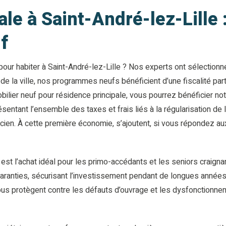
ale à Saint-André-lez-Lille
f
pour habiter à Saint-André-lez-Lille ? Nos experts ont sélection
de la ville, nos programmes neufs bénéficient d’une fiscalité part
ilier neuf pour résidence principale, vous pourrez bénéficier not
ésentant l’ensemble des taxes et frais liés à la régularisation de
en. À cette première économie, s’ajoutent, si vous répondez aux c
st l’achat idéal pour les primo-accédants et les seniors craigna
aranties, sécurisant l’investissement pendant de longues années.
us protègent contre les défauts d’ouvrage et les dysfonctionnem