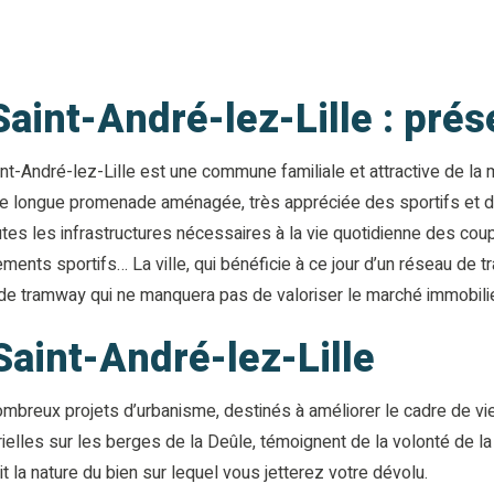
int-André-lez-Lille : présen
t-André-lez-Lille est une commune familiale et attractive de la mé
ne longue promenade aménagée, très appréciée des sportifs et de
s les infrastructures nécessaires à la vie quotidienne des coupl
nts sportifs… La ville, qui bénéficie à ce jour d’un réseau de trans
gne de tramway qui ne manquera pas de valoriser le marché immobili
Saint-André-lez-Lille
 nombreux projets d’urbanisme, destinés à améliorer le cadre de
trielles sur les berges de la Deûle, témoignent de la volonté de la 
t la nature du bien sur lequel vous jetterez votre dévolu.