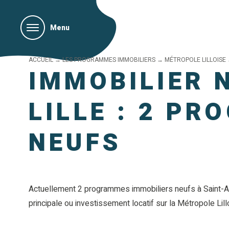
Menu
ACCUEIL
→
LES PROGRAMMES IMMOBILIERS
→
MÉTROPOLE LILLOISE
IMMOBILIER 
LILLE : 2 P
NEUFS
Actuellement 2 programmes immobiliers neufs à Saint-An
principale ou investissement locatif sur la Métropole Lill