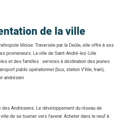
tation de la ville
tropole lilloise. Traversée par la Deûle, elle offre à ses
s promeneurs. La ville de Saint-André-lez-Lille
es et des familles : services à destination des jeunes
port public opérationnel (bus, station V’lille, train),
er andrésien.
 vie des Andrésiens. Le développement du réseau de
ville de se tourner vers l’avenir. Acheter dans le neuf à