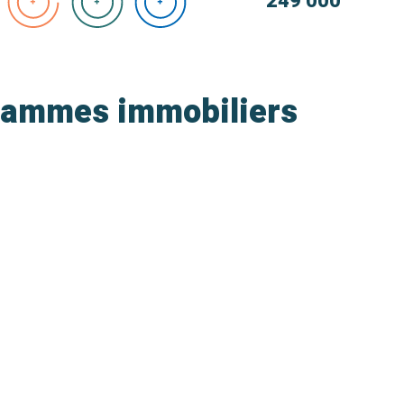
249 000
ogrammes immobiliers