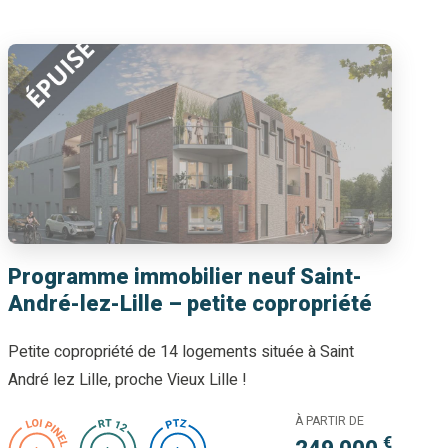
Programme immobilier neuf Saint-
André-lez-Lille – petite copropriété
Petite copropriété de 14 logements située à Saint
André lez Lille, proche Vieux Lille !
À PARTIR DE
€