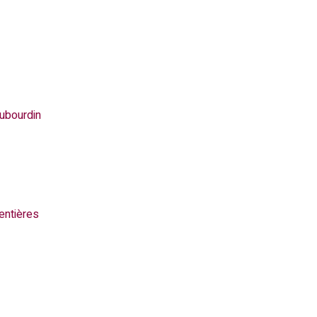
ubourdin
entières