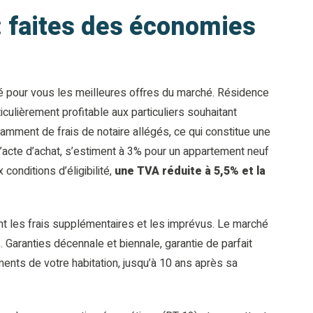
 : faites des économies
né pour vous les meilleures offres du marché. Résidence
iculièrement profitable aux particuliers souhaitant
amment de frais de notaire allégés, ce qui constitue une
 l’acte d’achat, s’estiment à 3% pour un appartement neuf
onditions d’éligibilité,
une TVA réduite à 5,5% et la
nt les frais supplémentaires et les imprévus. Le marché
 Garanties décennale et biennale, garantie de parfait
ents de votre habitation, jusqu’à 10 ans après sa