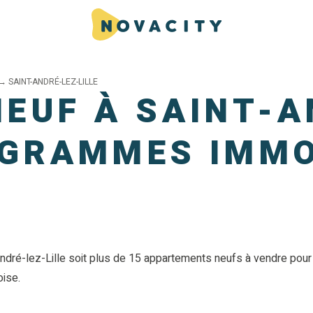
→
SAINT-ANDRÉ-LEZ-LILLE
NEUF À SAINT-A
ROGRAMMES IMMO
dré-lez-Lille soit plus de 15 appartements neufs à vendre pour 
oise.