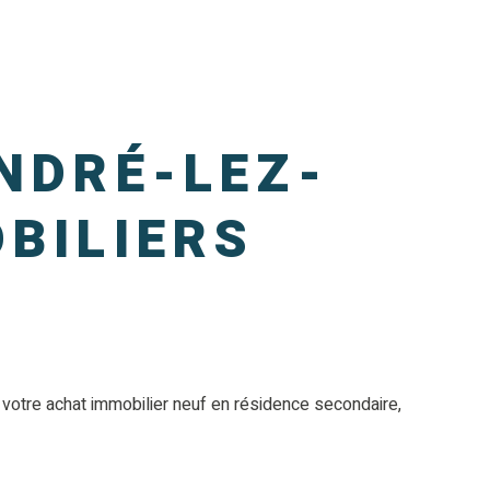
NDRÉ-LEZ-
BILIERS
votre achat immobilier neuf en résidence secondaire,