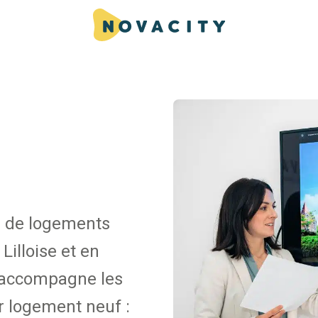
n de logements
Lilloise et en
y accompagne les
ur logement neuf :