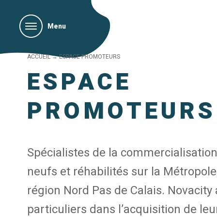
Menu
ACCUEIL
→
ESPACE PROMOTEURS
ESPACE
PROMOTEURS
Spécialistes de la commercialisatio
neufs et réhabilités sur la Métropole 
région Nord Pas de Calais. Novacit
particuliers dans l’acquisition de le