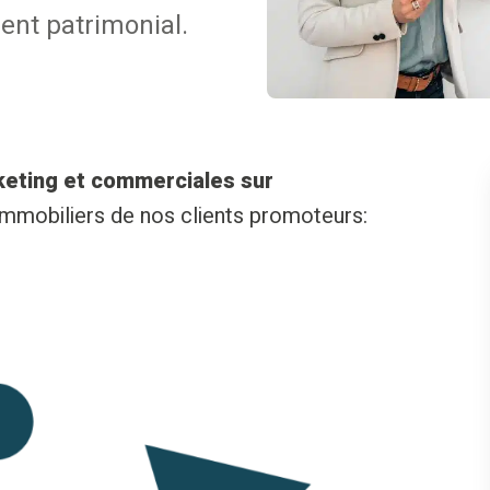
ent patrimonial.
keting et commerciales sur
 immobiliers de nos clients promoteurs: