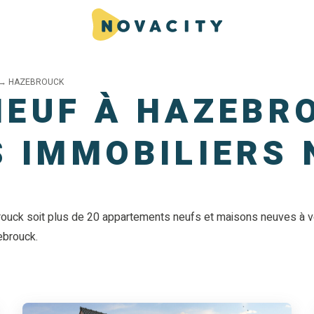
→
HAZEBROUCK
NEUF À HAZEBRO
 IMMOBILIERS 
uck soit plus de 20 appartements neufs et maisons neuves à ve
ebrouck.