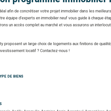
 afin de concrétiser votre projet immobilier dans les meilleurs d
tre équipe d’experts en immobilier neuf vous guide à chaque étap
rons un accès complet au marché et vous assurons un interlocuteu
y proposent un large choix de logements aux finitions de qualité
nvestissement locatif ? Contactez-nous !
YPE DE BIENS
S