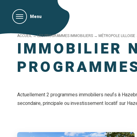
Menu
ACCUEIL
→
LES PROGRAMMES IMMOBILIERS
→
MÉTROPOLE LILLOISE
IMMOBILIER 
PROGRAMMES
Actuellement 2 programmes immobiliers neufs à Hazebro
secondaire, principale ou investissement locatif sur Haz