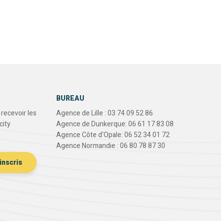
BUREAU
recevoir les
Agence de Lille : 03 74 09 52 86
city
Agence de Dunkerque: 06 61 17 83 08
Agence Côte d'Opale: 06 52 34 01 72
Agence Normandie : 06 80 78 87 30