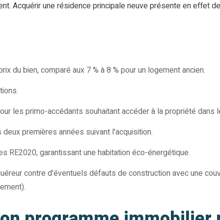
ment. Acquérir une résidence principale neuve présente en effet 
 prix du bien, comparé aux 7 % à 8 % pour un logement ancien.
tions.
 pour les primo-accédants souhaitant accéder à la propriété dans l
 deux premières années suivant l’acquisition.
s RE2020, garantissant une habitation éco-énergétique.
uéreur contre d’éventuels défauts de construction avec une couv
vement).
son programme immobilier 