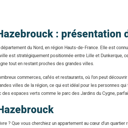
zebrouck : présentation de
épartement du Nord, en région Hauts-de-France. Elle est connu
 ville est stratégiquement positionnée entre Lille et Dunkerque, ce
gne tout en restant proches des grandes villes.
mbreux commerces, cafés et restaurants, où l’on peut découvrir 
ndes villes de la région, ce qui est idéal pour les personnes qui 
vec des espaces verts comme le parc des Jardins du Cygne, parfait
 Hazebrouck
vre ? Que vous cherchiez un appartement au cœur d’un quartier ré