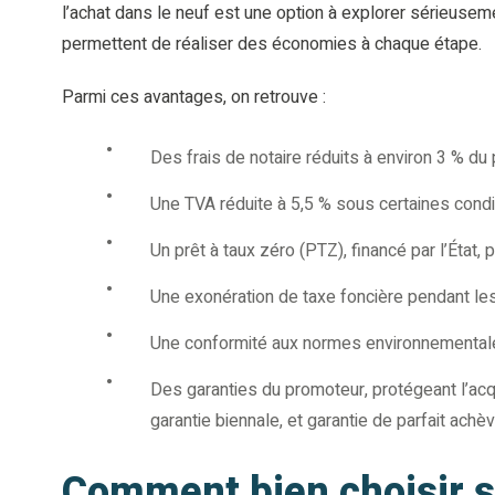
l’achat dans le neuf est une option à explorer sérieuse
permettent de réaliser des économies à chaque étape.
Parmi ces avantages, on retrouve :
Des frais de notaire réduits à environ 3 % du
Une TVA réduite à 5,5 % sous certaines condi
Un prêt à taux zéro (PTZ), financé par l’État,
Une exonération de taxe foncière pendant les
Une conformité aux normes environnementale
Des garanties du promoteur, protégeant l’acq
garantie biennale, et garantie de parfait achè
Comment bien choisir 