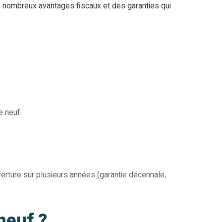
de nombreux avantages fiscaux et des garanties qui
e neuf.
erture sur plusieurs années (garantie décennale,
neuf ?