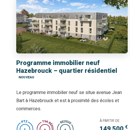
Programme immobilier neuf
Hazebrouck – quartier résidentiel
NOUVEAU
Le programme immobilier neuf se situe avenue Jean
Bart à Hazebrouck et est à proximité des écoles et
commerces.
À PARTIR DE
€
149 500