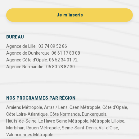
BUREAU
Agence de Lille : 03 74 09 52 86
Agence de Dunkerque: 06 61 17 83 08
Agence Côte d'Opale: 06 52 34 01 72
Agence Normandie : 06 80 78 87 30
NOS PROGRAMMES PAR RÉGION
Amiens Métropole
,
Arras / Lens
,
Caen Métropole
,
Côte d’Opale
,
Côte Loire-Atlantique
,
Côte Normande
,
Dunkerquois
,
Hauts-de-Seine
,
Le Havre Seine Métropole
,
Métropole Lilloise
,
Morbihan
,
Rouen Métropole
,
Seine-Saint-Denis
,
Val-d'Oise
,
Valenciennes Métropole
.