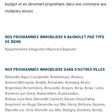
budget et en devenant propriétaire dans une commune aux
multiples atouts.
NOS PROGRAMMES IMMOBILIERS À BAGNOLET PAR TYPE
DE BIENS
Appartements à Bagnolet
,
Maisons à Bagnolet
.
NOS PROGRAMMES IMMOBILIERS DANS D'AUTRES VILLES
Abbeville
,
Agon-Coutainville
,
Ambleteuse
,
Amiens
,
Amiens Métropole
,
Andilly
,
Annœullin
,
Anstaing
,
Anzin
,
Argenteuil
,
Armentières
,
Arnouville
,
Arques
,
Arras
,
Arras / Lens
,
Asnières-sur-Seine
,
Aubervilliers
,
Audresselles
,
Aulnay-sous-Bois
,
Barneville-Carteret
,
Bauvin
,
Beauchamp
,
Beaumont-en-Auge
,
Benerville-sur-Mer
,
Berck
,
Béthune
,
Bezons
,
Blainville-sur-Orne
,
Blonville-sur-Mer
,
Bobigny
,
Bondues
,
Bondy
,