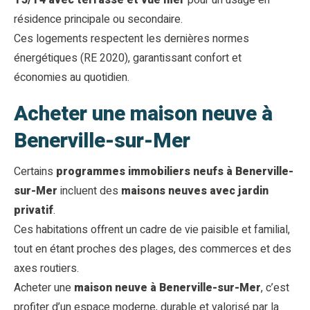
T3/T4 avec terrasse et vue mer
pour un usage en
résidence principale ou secondaire.
Ces logements respectent les dernières normes
énergétiques (RE 2020), garantissant confort et
économies au quotidien.
Acheter une maison neuve à
Benerville-sur-Mer
Certains
programmes immobiliers neufs à Benerville-
sur-Mer
incluent des
maisons neuves avec jardin
privatif
.
Ces habitations offrent un cadre de vie paisible et familial,
tout en étant proches des plages, des commerces et des
axes routiers.
Acheter une
maison neuve à Benerville-sur-Mer
, c’est
profiter d’un espace moderne, durable et valorisé par la