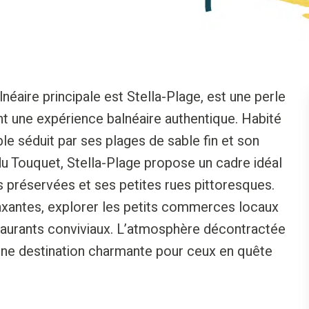
néaire principale est Stella-Plage, est une perle
nt une expérience balnéaire authentique. Habité
ble séduit par ses plages de sable fin et son
 Touquet, Stella-Plage propose un cadre idéal
 préservées et ses petites rues pittoresques.
laxantes, explorer les petits commerces locaux
staurants conviviaux. L’atmosphère décontractée
 une destination charmante pour ceux en quête