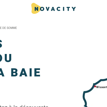
IE DE SOMME
S
DU
A BAIE