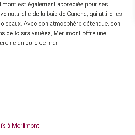
rlimont est également appréciée pour ses
e naturelle de la baie de Canche, qui attire les
 oiseaux. Avec son atmosphère détendue, son
s de loisirs variées, Merlimont offre une
sereine en bord de mer.
fs à Merlimont