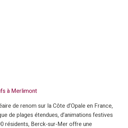
fs à Merlimont
éaire de renom sur la Côte d’Opale en France,
que de plages étendues, d’animations festives
00 résidents, Berck-sur-Mer offre une