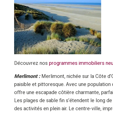
Découvrez nos
programmes immobiliers neuf
Merlimont :
Merlimont, nichée sur la Côte d’O
paisible et pittoresque. Avec une population 
offre une escapade côtière charmante, parfai
Les plages de sable fin s’étendent le long de
des activités en plein air. Le centre-ville, 