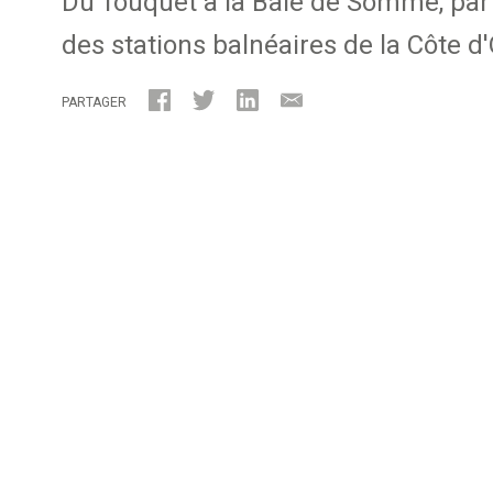
Du Touquet à la Baie de Somme, par
des stations balnéaires de la Côte d
PARTAGER