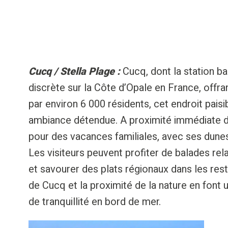
Cucq / Stella Plage :
Cucq, dont la station bal
discrète sur la Côte d’Opale en France, offra
par environ 6 000 résidents, cet endroit paisi
ambiance détendue. A proximité immédiate du
pour des vacances familiales, avec ses dunes
Les visiteurs peuvent profiter de balades re
et savourer des plats régionaux dans les re
de Cucq et la proximité de la nature en font
de tranquillité en bord de mer.