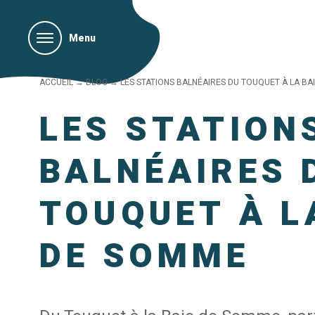
Menu
ACCUEIL
→
BLOG
→
LES STATIONS BALNÉAIRES DU TOUQUET À LA BA
LES STATION
BALNÉAIRES 
TOUQUET À L
DE SOMME