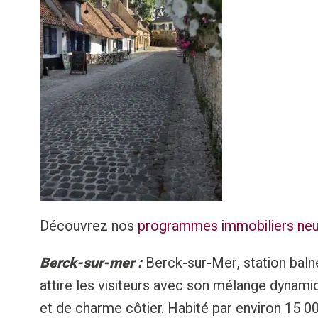
Découvrez nos
programmes immobiliers neu
Berck-sur-mer :
Berck-sur-Mer, station baln
attire les visiteurs avec son mélange dynami
et de charme côtier. Habité par environ 15 0