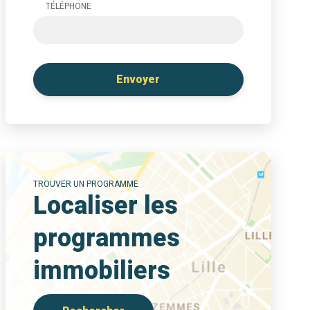
TÉLÉPHONE
TROUVER UN PROGRAMME
Localiser les
programmes
immobiliers