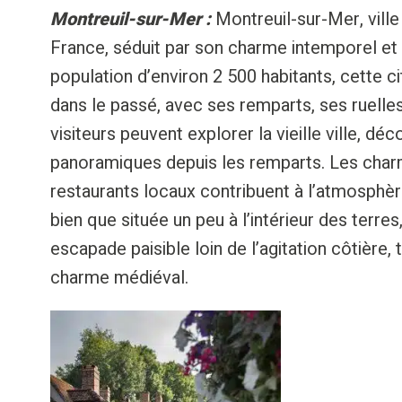
Montreuil-sur-Mer :
Montreuil-sur-Mer, ville
France, séduit par son charme intemporel et 
population d’environ 2 500 habitants, cette c
dans le passé, avec ses remparts, ses ruell
visiteurs peuvent explorer la vieille ville, déc
panoramiques depuis les remparts. Les charm
restaurants locaux contribuent à l’atmosphère
bien que située un peu à l’intérieur des terre
escapade paisible loin de l’agitation côtière,
charme médiéval.