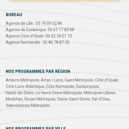
BUREAU
Agence de Lille : 03 74 09 52 86
Agence de Dunkerque: 06 61 17 83 08
Agence Côte d'Opale: 06 52 34 01 72
Agence Normandie : 06 80 78 87 30
NOS PROGRAMMES PAR RÉGION
Amiens Métropole
,
Arras / Lens
,
Caen Métropole
,
Côte d’Opale
,
Côte Loire-Atlantique
,
Côte Normande
,
Dunkerquois
,
Hauts-de-Seine
,
Le Havre Seine Métropole
,
Métropole Lilloise
,
Morbihan
,
Rouen Métropole
,
Seine-Saint-Denis
,
Val-d'Oise
,
Valenciennes Métropole
.
NOS PROGRAMMES PAR VILLE