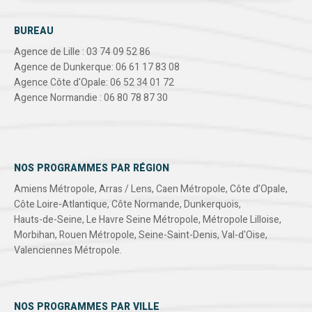
BUREAU
Agence de Lille : 03 74 09 52 86
Agence de Dunkerque: 06 61 17 83 08
Agence Côte d'Opale: 06 52 34 01 72
Agence Normandie : 06 80 78 87 30
NOS PROGRAMMES PAR RÉGION
Amiens Métropole
,
Arras / Lens
,
Caen Métropole
,
Côte d’Opale
,
Côte Loire-Atlantique
,
Côte Normande
,
Dunkerquois
,
Hauts-de-Seine
,
Le Havre Seine Métropole
,
Métropole Lilloise
,
Morbihan
,
Rouen Métropole
,
Seine-Saint-Denis
,
Val-d'Oise
,
Valenciennes Métropole
.
NOS PROGRAMMES PAR VILLE