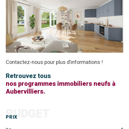
Contactez-nous pour plus d’informations !
Retrouvez tous
nos programmes immobiliers neufs à
Aubervilliers.
BUDGET
PRIX