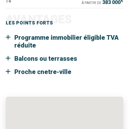
€
T4
383 000
À PARTIR DE
AVANTAGES
LES POINTS FORTS
Programme immobilier éligible TVA
réduite
Balcons ou terrasses
Proche cnetre-ville