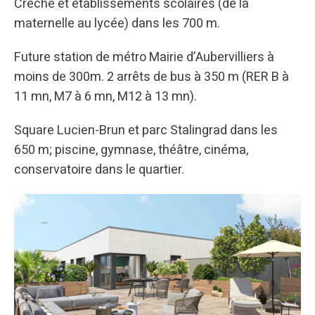
Crèche et établissements scolaires (de la
maternelle au lycée) dans les 700 m.
Future station de métro Mairie d’Aubervilliers à
moins de 300m. 2 arrêts de bus à 350 m (RER B à
11 mn, M7 à 6 mn, M12 à 13 mn).
Square Lucien-Brun et parc Stalingrad dans les
650 m; piscine, gymnase, théâtre, cinéma,
conservatoire dans le quartier.