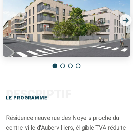
DESCRIPTIF
LE PROGRAMME
Résidence neuve rue des Noyers proche du
centre-ville d'Aubervilliers, éligible TVA réduite