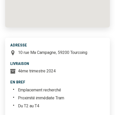
ADRESSE
10 rue Ma Campagne, 59200 Tourcoing
LIVRAISON
4ème trimestre 2024
EN BREF
Emplacement recherché
Proximité immédiate Tram
Du T2 au T4