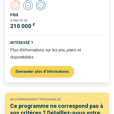
PRIX
À PARTIR DE
€
210 000
INTÉRESSÉ ?
Plus d’informations sur les prix, plans et
disponibilités
Demander plus d’informations
ACCOMPAGNEMENT PERSONNALISÉ
Ce programme ne correspond pas à
vos critères ? Détaillez-nous votre