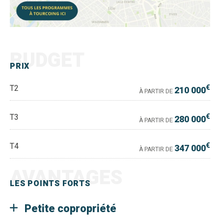
BUDGET
PRIX
€
T2
210 000
À PARTIR DE
€
T3
280 000
À PARTIR DE
€
T4
347 000
À PARTIR DE
AVANTAGES
LES POINTS FORTS
Petite copropriété