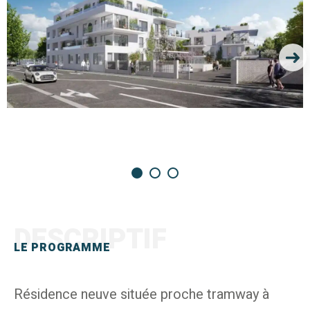
DESCRIPTIF
LE PROGRAMME
Résidence neuve située proche tramway à