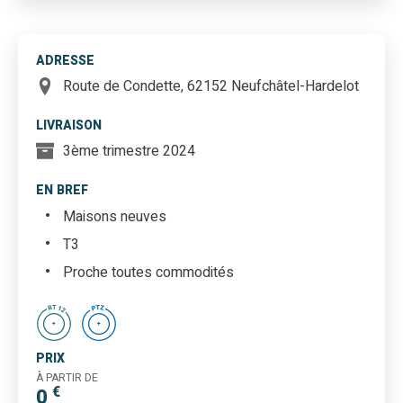
ADRESSE
Route de Condette, 62152 Neufchâtel-Hardelot
LIVRAISON
3ème trimestre 2024
EN BREF
Maisons neuves
T3
Proche toutes commodités
PRIX
À PARTIR DE
€
0