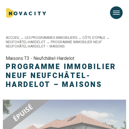
ACCUEIL
→
LES PROGRAMMES IMMOBILIERS
→
CÔTE D’OPALE
→
NEUFCHÂTEL-HARDELOT
→
PROGRAMME IMMOBILIER NEUF
NEUFCHÂTEL-HARDELOT – MAISONS
Maisons T3 - Neufchâtel-Hardelot
PROGRAMME IMMOBILIER
NEUF NEUFCHÂTEL-
HARDELOT – MAISONS