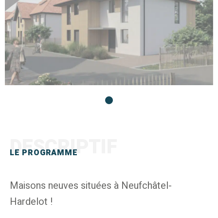
DESCRIPTIF
LE PROGRAMME
Maisons neuves situées à Neufchâtel-
Hardelot !