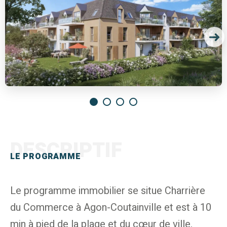
DESCRIPTIF
LE PROGRAMME
Le programme immobilier se situe Charrière
du Commerce à Agon-Coutainville et est à 10
min à pied de la plage et du cœur de ville.