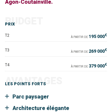
Agon-Coutainville.
BUDGET
PRIX
€
T2
195 000
À PARTIR DE
€
T3
269 000
À PARTIR DE
€
T4
379 000
À PARTIR DE
AVANTAGES
LES POINTS FORTS
Parc paysager
Architecture élégante