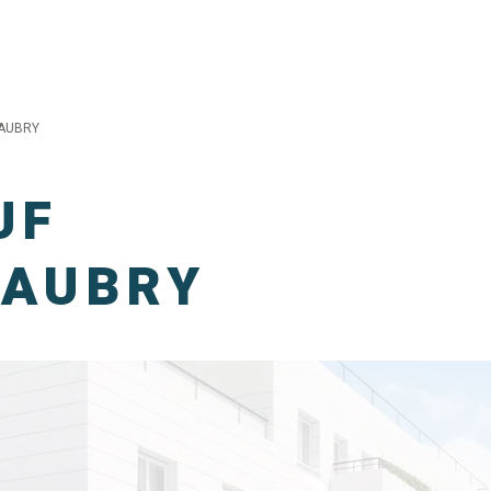
 AUBRY
UF
 AUBRY