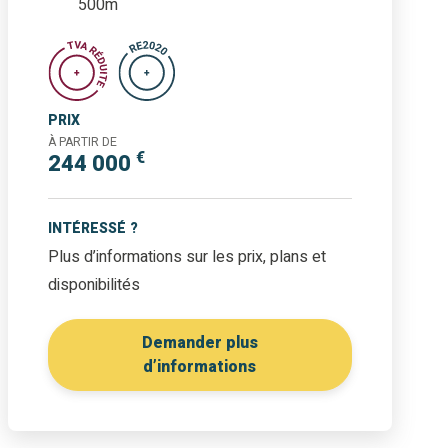
500m
PRIX
À PARTIR DE
€
244 000
INTÉRESSÉ ?
Plus d’informations sur les prix, plans et
disponibilités
Demander plus
d’informations