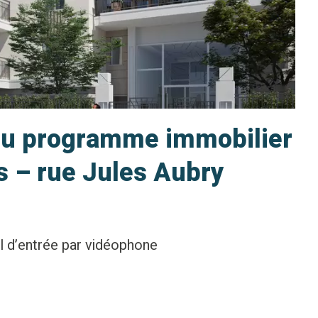
 du programme immobilier
s – rue Jules Aubry
l d’entrée par vidéophone