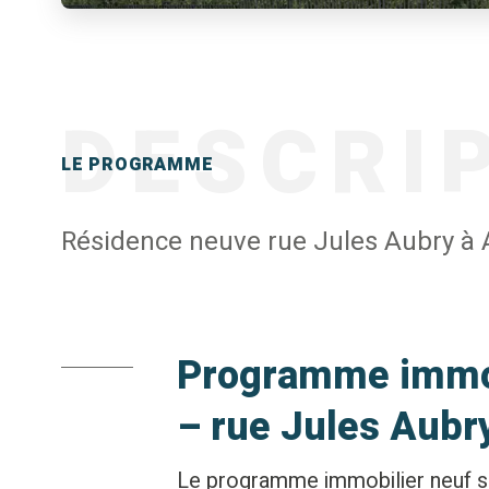
DESCRI
LE PROGRAMME
Résidence neuve rue Jules Aubry à A
Programme immobi
– rue Jules Aubr
Le programme immobilier neuf se 