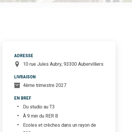
ADRESSE
10 rue Jules Aubry, 93300 Aubervilliers
LIVRAISON
4ème trimestre 2027
EN BREF
Du studio au T3
À 9 min du RER B
Ecoles et crèches dans un rayon de