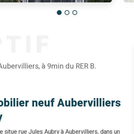
PTIF
ubervilliers, à 9min du RER B.
lier neuf Aubervilliers
y
situe rue Jules Aubry à Aubervilliers, dans un