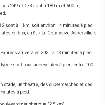
s bus 249 et 173 sont à 180 m et 600 m,
ed.
12 sont à 1 km, soit environ 14 minutes à pied.
utes en bus, arrêt « La Courneuve-Aubervilliers
 Express arrivera en 2031 à 13 minutes à pied.
 lycée sont tous accessibles à pied, entre 100
un stade, un théâtre, des supermarchés et des
inutes à pied.
 boulevard périphérique (2,5 km).