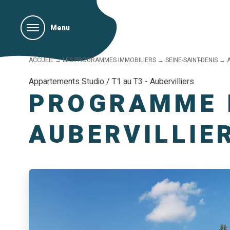
Menu
ACCUEIL
→
LES PROGRAMMES IMMOBILIERS
→
SEINE-SAINT-DENIS
→
Appartements Studio / T1 au T3 - Aubervilliers
PROGRAMME 
AUBERVILLIE