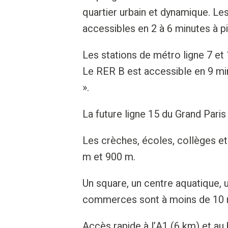
quartier urbain et dynamique. Le
accessibles en 2 à 6 minutes à pi
Les stations de métro ligne 7 et 
Le RER B est accessible en 9 min
».
La future ligne 15 du Grand Paris
Les crèches, écoles, collèges et
m et 900 m.
Un square, un centre aquatique, 
commerces sont à moins de 10 m
Accès rapide à l’A1 (6 km) et au