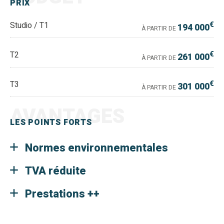
PRIX
€
Studio / T1
194 000
À PARTIR DE
€
T2
261 000
À PARTIR DE
€
T3
301 000
À PARTIR DE
AVANTAGES
LES POINTS FORTS
Normes environnementales
TVA réduite
Prestations ++