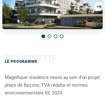
DESCRIPTIF
LE PROGRAMME
Magnifique résidence neuve au sein d'un projet
phare de Bezons. TVA réduite et normes
environnementales RE 2020.