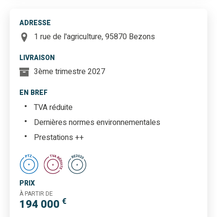
ADRESSE
1 rue de l'agriculture, 95870 Bezons
LIVRAISON
3ème trimestre 2027
EN BREF
TVA réduite
Dernières normes environnementales
Prestations ++
PRIX
À PARTIR DE
€
194 000