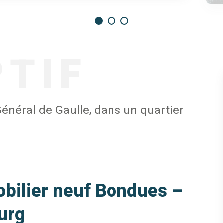
PTIF
néral de Gaulle, dans un quartier
ilier neuf Bondues –
urg