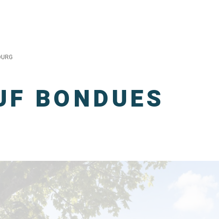
OURG
UF BONDUES