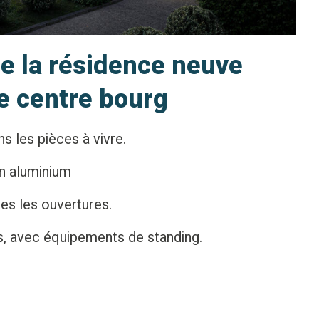
de la résidence neuve
e centre bourg
s les pièces à vivre.
en aluminium
tes les ouvertures.
es, avec équipements de standing.