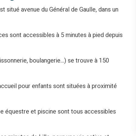
t situé avenue du Général de Gaulle, dans un
s sont accessibles à 5 minutes à pied depuis
oissonnerie, boulangerie…) se trouve à 150
accueil pour enfants sont situées à proximité
re équestre et piscine sont tous accessibles