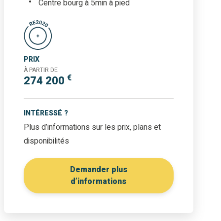
Centre bourg à 5min à pied
PRIX
À PARTIR DE
€
274 200
INTÉRESSÉ ?
Plus d’informations sur les prix, plans et
disponibilités
Demander plus
d’informations