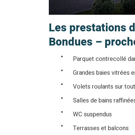
Les prestations 
Bondues – proch
Parquet contrecollé dan
Grandes baies vitrées 
Volets roulants sur tou
Salles de bains raffiné
WC suspendus
Terrasses et balcons