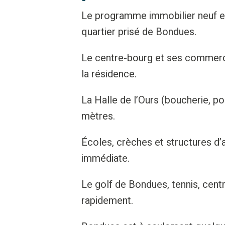
Le programme immobilier neuf es
quartier prisé de Bondues.
Le centre-bourg et ses commerce
la résidence.
La Halle de l’Ours (boucherie, p
mètres.
Écoles, crèches et structures d’
immédiate.
Le golf de Bondues, tennis, cent
rapidement.