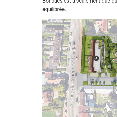
Bondues est à seulement quelques
équilibrée.