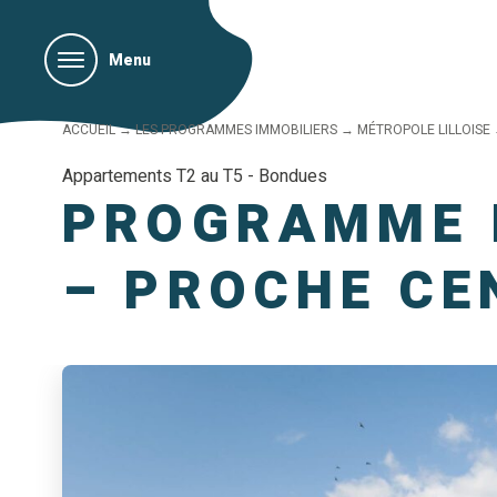
Menu
ACCUEIL
→
LES PROGRAMMES IMMOBILIERS
→
MÉTROPOLE LILLOISE
Appartements T2 au T5 - Bondues
PROGRAMME 
– PROCHE CE