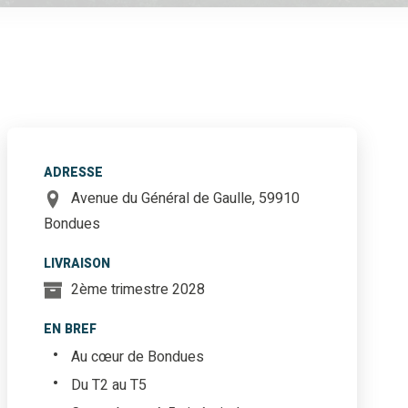
ADRESSE
Avenue du Général de Gaulle, 59910
Bondues
LIVRAISON
2ème trimestre 2028
EN BREF
Au cœur de Bondues
Du T2 au T5