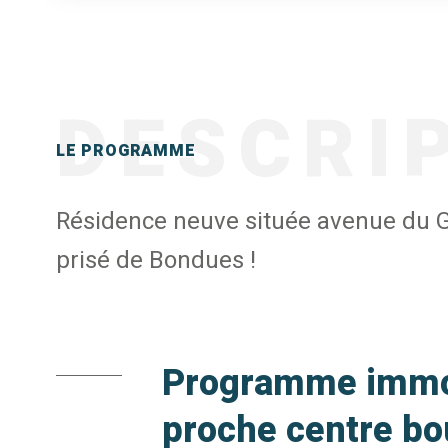
DESCRI
LE PROGRAMME
Résidence neuve située avenue du Gé
prisé de Bondues !
Programme immob
proche centre bo