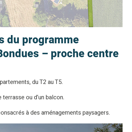
ts du programme
Bondues – proche centre
partements, du T2 au T5.
 terrasse ou d’un balcon.
 consacrés à des aménagements paysagers.