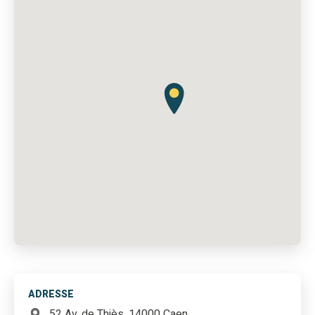
ADRESSE
52 Av. de Thiès, 14000 Caen