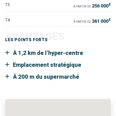
€
T3
256 000
À PARTIR DE
€
T4
361 000
À PARTIR DE
AVANTAGES
LES POINTS FORTS
À 1,2 km de l’hyper-centre
Emplacement stratégique
À 200 m du supermarché