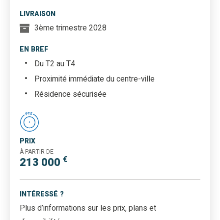
LIVRAISON
3ème trimestre 2028
EN BREF
Du T2 au T4
Proximité immédiate du centre-ville
Résidence sécurisée
PRIX
À PARTIR DE
€
213 000
INTÉRESSÉ ?
Plus d’informations sur les prix, plans et