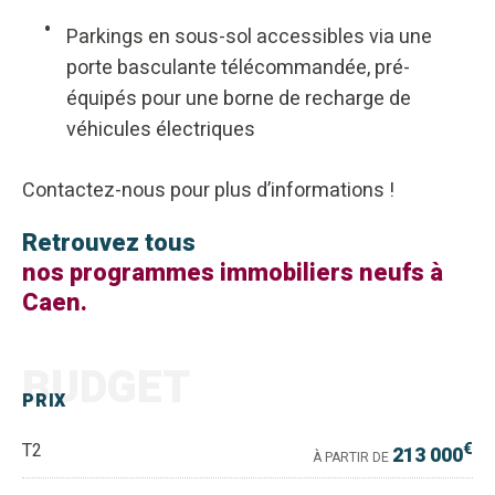
Parkings en sous-sol accessibles via une
porte basculante télécommandée, pré-
équipés pour une borne de recharge de
véhicules électriques
Contactez-nous pour plus d’informations !
Retrouvez tous
nos programmes immobiliers neufs à
Caen.
BUDGET
PRIX
€
T2
213 000
À PARTIR DE