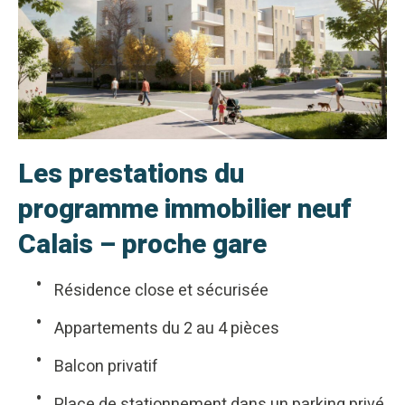
Les prestations du
programme immobilier neuf
Calais – proche gare
Résidence close et sécurisée
Appartements du 2 au 4 pièces
Balcon privatif
Place de stationnement dans un parking privé