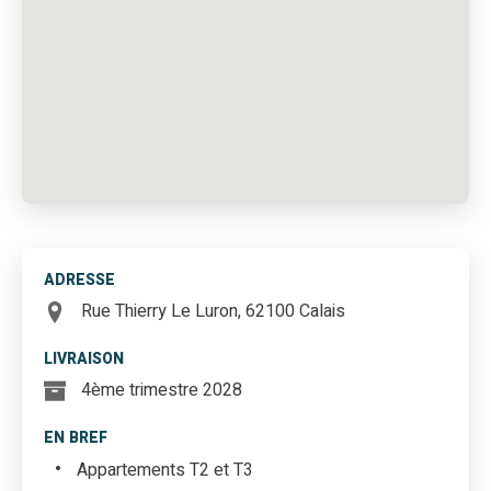
ADRESSE
Rue Thierry Le Luron, 62100 Calais
LIVRAISON
4ème trimestre 2028
EN BREF
Appartements T2 et T3