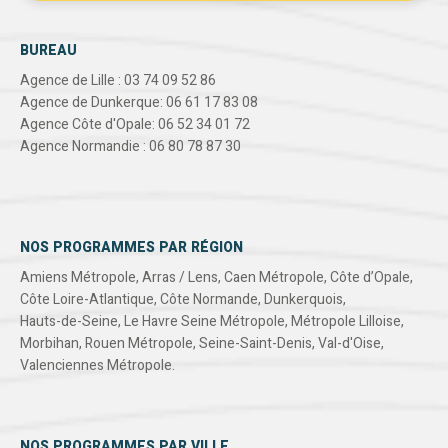
BUREAU
Agence de Lille : 03 74 09 52 86
Agence de Dunkerque: 06 61 17 83 08
Agence Côte d'Opale: 06 52 34 01 72
Agence Normandie : 06 80 78 87 30
NOS PROGRAMMES PAR RÉGION
Amiens Métropole
,
Arras / Lens
,
Caen Métropole
,
Côte d’Opale
,
Côte Loire-Atlantique
,
Côte Normande
,
Dunkerquois
,
Hauts-de-Seine
,
Le Havre Seine Métropole
,
Métropole Lilloise
,
Morbihan
,
Rouen Métropole
,
Seine-Saint-Denis
,
Val-d'Oise
,
Valenciennes Métropole
.
NOS PROGRAMMES PAR VILLE