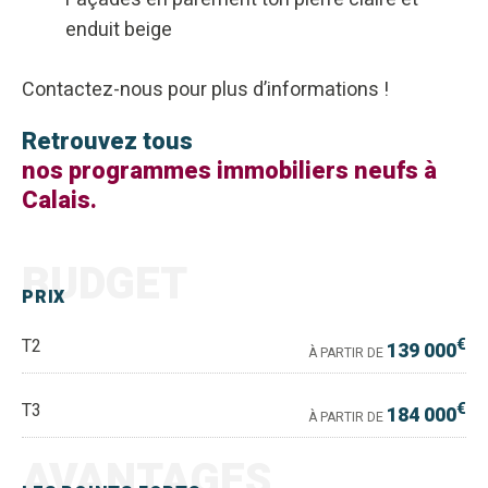
enduit beige
Contactez-nous pour plus d’informations !
Retrouvez tous
nos programmes immobiliers neufs à
Calais.
BUDGET
PRIX
€
T2
139 000
À PARTIR DE
€
T3
184 000
À PARTIR DE
AVANTAGES