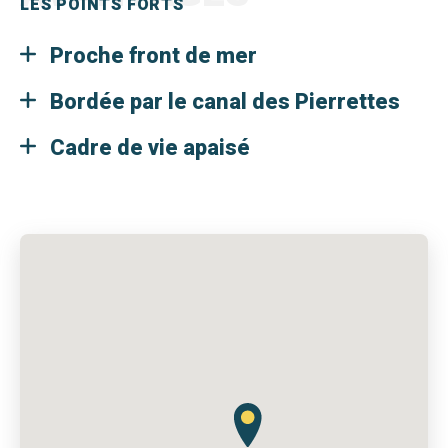
LES POINTS FORTS
Proche front de mer
Bordée par le canal des Pierrettes
Cadre de vie apaisé