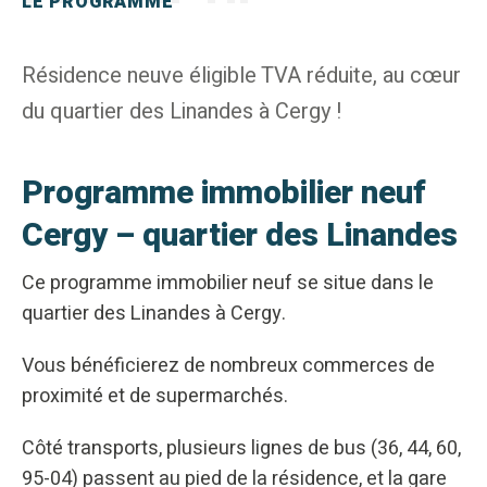
LE PROGRAMME
Résidence neuve éligible TVA réduite, au cœur
du quartier des Linandes à Cergy !
Programme immobilier neuf
Cergy – quartier des Linandes
Ce programme immobilier neuf se situe dans le
quartier des Linandes à Cergy.
Vous bénéficierez de nombreux commerces de
proximité et de supermarchés.
Côté transports, plusieurs lignes de bus (36, 44, 60,
95-04) passent au pied de la résidence, et la gare