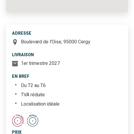
ADRESSE
Boulevard de l'Oise, 95000 Cergy
LIVRAISON
1er trimestre 2027
EN BREF
Du T2 au T6
TVA réduite
Localisation idéale
PRIX