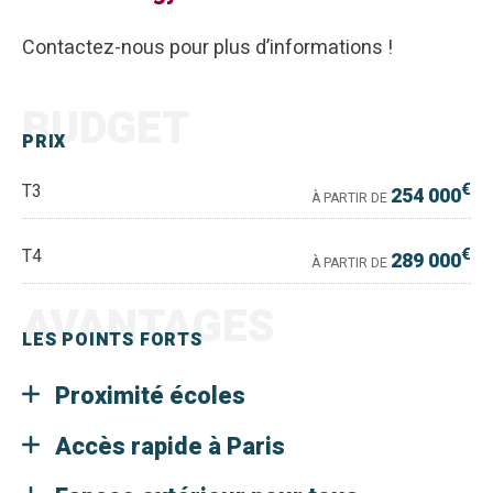
Contactez-nous pour plus d’informations !
BUDGET
PRIX
€
T3
254 000
À PARTIR DE
€
T4
289 000
À PARTIR DE
AVANTAGES
LES POINTS FORTS
Proximité écoles
Accès rapide à Paris