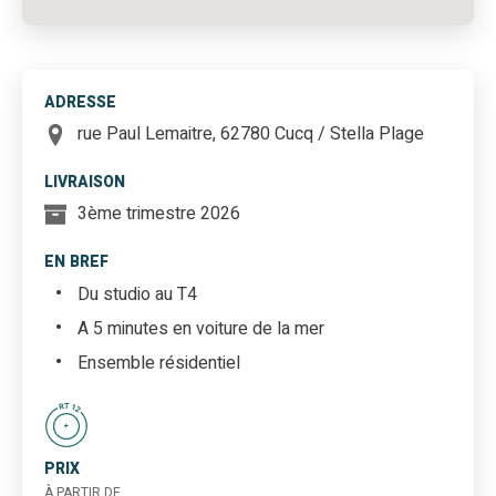
ADRESSE
rue Paul Lemaitre, 62780 Cucq / Stella Plage
LIVRAISON
3ème trimestre 2026
EN BREF
Du studio au T4
A 5 minutes en voiture de la mer
Ensemble résidentiel
PRIX
À PARTIR DE