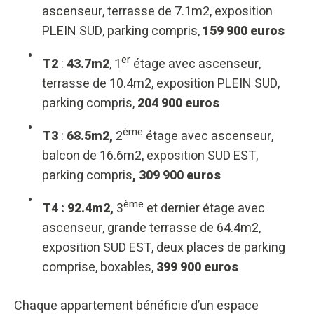
ascenseur, terrasse de 7.1m2, exposition
PLEIN SUD, parking compris,
159 900 euros
er
T2
:
43.7m2
, 1
étage avec ascenseur,
terrasse de 10.4m2, exposition PLEIN SUD,
parking compris,
204 900 euros
ème
T3
:
68.5m2,
2
étage avec ascenseur,
balcon de 16.6m2, exposition SUD EST,
parking compris
, 309 900 euros
ème
T4 :
92.4m2,
3
et dernier étage avec
ascenseur,
grande terrasse de 64.4m2
,
exposition SUD EST, deux places de parking
comprise, boxables,
399 900 euros
Chaque appartement bénéficie d’un espace