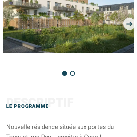
DESCRIPTIF
LE PROGRAMME
Nouvelle résidence située aux portes du