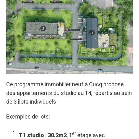
Ce programme immobilier neuf à Cucq propose
des appartements du studio au T4, répartis au sein
de 3 îlots individuels
Exemples de lots:
er
T1 studio
:
30.2m2
, 1
étage avec