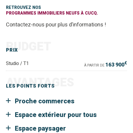
RETROUVEZ NOS
PROGRAMMES IMMOBILIERS NEUFS À CUCQ.
Contactez-nous pour plus d’informations !
BUDGET
PRIX
€
Studio / T1
163 900
À PARTIR DE
AVANTAGES
LES POINTS FORTS
Proche commerces
Espace extérieur pour tous
Espace paysager