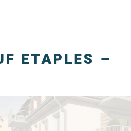
F ETAPLES –