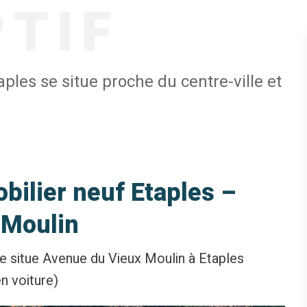
PTIF
les se situe proche du centre-ville et
ilier neuf Etaples –
 Moulin
 situe Avenue du Vieux Moulin à Etaples
n voiture)