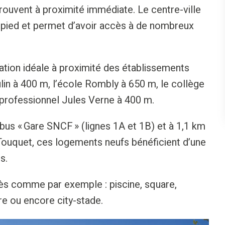
ouvent à proximité immédiate. Le centre-ville
à pied et permet d’avoir accès à de nombreux
uation idéale à proximité des établissements
lin à 400 m, l’école Rombly à 650 m, le collège
 professionnel Jules Verne à 400 m.
bus « Gare SNCF » (lignes 1A et 1B) et à 1,1 km
Touquet, ces logements neufs bénéficient d’une
s.
rès comme par exemple : piscine, square,
e ou encore city-stade.