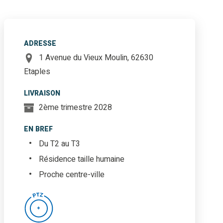
ADRESSE
1 Avenue du Vieux Moulin, 62630
Etaples
LIVRAISON
2ème trimestre 2028
EN BREF
Du T2 au T3
Résidence taille humaine
Proche centre-ville