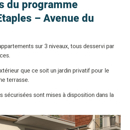
ts du programme
Etaples – Avenue du
ppartements sur 3 niveaux, tous desservi par
èces.
rieur que ce soit un jardin privatif pour le
ne terrasse.
s sécurisées sont mises à disposition dans la