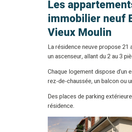
Les appartemen
immobilier neuf 
Vieux Moulin
La résidence neuve propose 21 a
un ascenseur, allant du 2 au 3 pi
Chaque logement dispose d’un exté
rez-de-chaussée, un balcon ou u
Des places de parking extérieure
résidence.