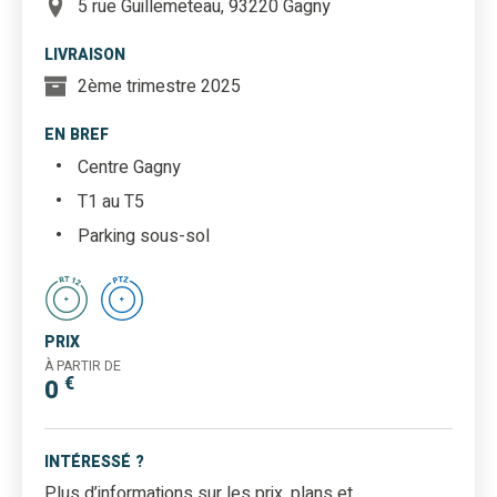
5 rue Guillemeteau, 93220 Gagny
LIVRAISON
2ème trimestre 2025
EN BREF
Centre Gagny
T1 au T5
Parking sous-sol
PRIX
À PARTIR DE
€
0
INTÉRESSÉ ?
Plus d’informations sur les prix, plans et