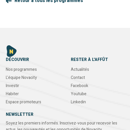
Retour à tous les programmes
DÉCOUVRIR
RESTER À L'AFFÛT
Nos programmes
Actualités
L'équipe Novacity
Contact
Investir
Facebook
Habiter
Youtube
Espace promoteurs
Linkedin
NEWSLETTER
Soyez les premiers informés. Inscrivez-vous pour recevoir les
actus, les nouveautés et les opportunités de Novacity