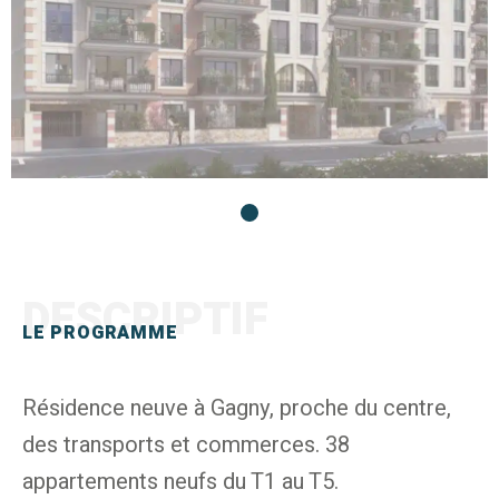
DESCRIPTIF
LE PROGRAMME
Résidence neuve à Gagny, proche du centre,
des transports et commerces. 38
appartements neufs du T1 au T5.