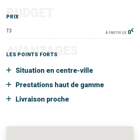
BUDGET
PRIX
€
T3
0
À PARTIR DE
AVANTAGES
LES POINTS FORTS
Situation en centre-ville
Prestations haut de gamme
Livraison proche