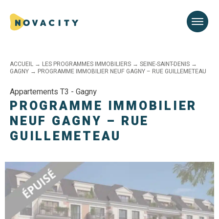
ACCUEIL
→
LES PROGRAMMES IMMOBILIERS
→
SEINE-SAINT-DENIS
→
GAGNY
→
PROGRAMME IMMOBILIER NEUF GAGNY – RUE GUILLEMETEAU
Appartements T3 - Gagny
PROGRAMME IMMOBILIER
NEUF GAGNY – RUE
GUILLEMETEAU