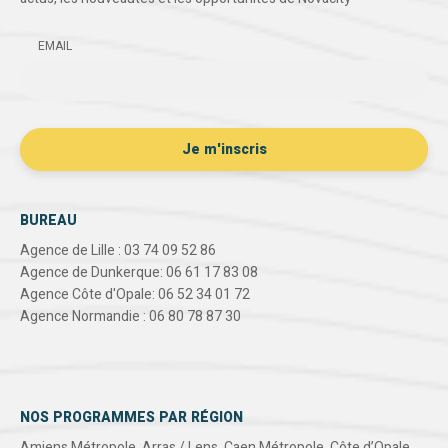
EMAIL
BUREAU
Agence de Lille : 03 74 09 52 86
Agence de Dunkerque: 06 61 17 83 08
Agence Côte d'Opale: 06 52 34 01 72
Agence Normandie : 06 80 78 87 30
NOS PROGRAMMES PAR RÉGION
Amiens Métropole
,
Arras / Lens
,
Caen Métropole
,
Côte d’Opale
,