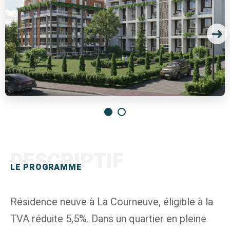
DESCRIPTIF
LE PROGRAMME
Résidence neuve à La Courneuve, éligible à la
TVA réduite 5,5%. Dans un quartier en pleine