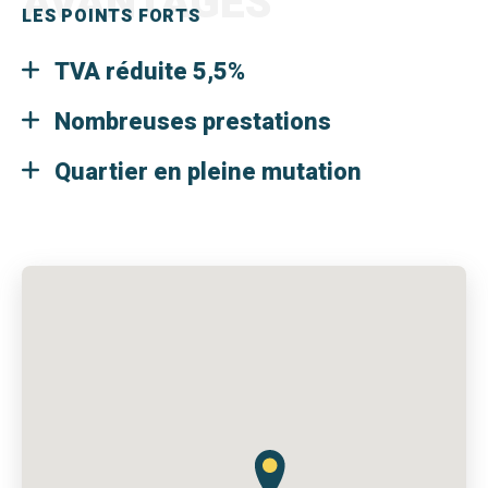
AVANTAGES
LES POINTS FORTS
TVA réduite 5,5%
Nombreuses prestations
Quartier en pleine mutation