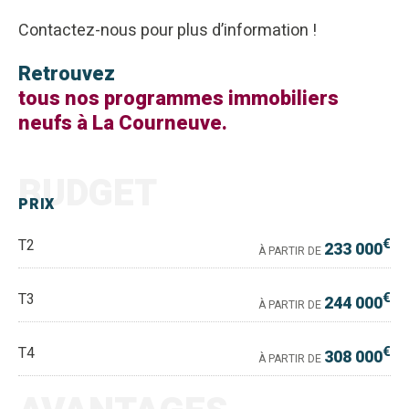
Contactez-nous pour plus d’information !
Retrouvez
tous nos programmes immobiliers
neufs à La Courneuve.
BUDGET
PRIX
€
T2
233 000
À PARTIR DE
€
T3
244 000
À PARTIR DE
€
T4
308 000
À PARTIR DE