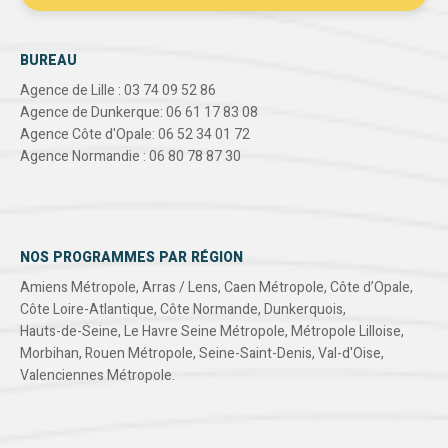
BUREAU
Agence de Lille : 03 74 09 52 86
Agence de Dunkerque: 06 61 17 83 08
Agence Côte d'Opale: 06 52 34 01 72
Agence Normandie : 06 80 78 87 30
NOS PROGRAMMES PAR RÉGION
Amiens Métropole
,
Arras / Lens
,
Caen Métropole
,
Côte d’Opale
,
Côte Loire-Atlantique
,
Côte Normande
,
Dunkerquois
,
Hauts-de-Seine
,
Le Havre Seine Métropole
,
Métropole Lilloise
,
Morbihan
,
Rouen Métropole
,
Seine-Saint-Denis
,
Val-d'Oise
,
Valenciennes Métropole
.