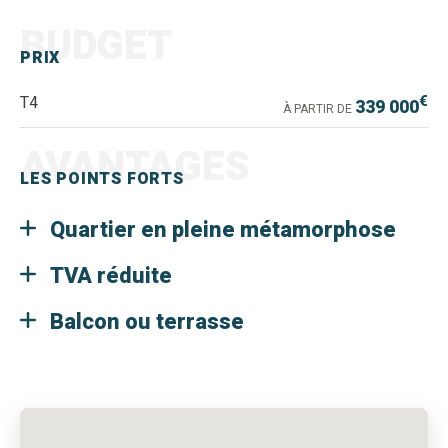
BUDGET
PRIX
€
T4
339 000
À PARTIR DE
AVANTAGES
LES POINTS FORTS
Quartier en pleine métamorphose
TVA réduite
Balcon ou terrasse