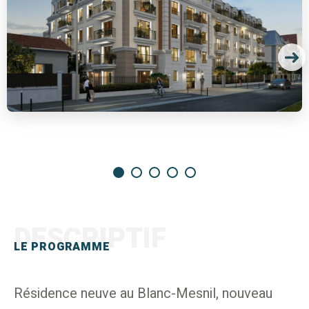
DESCRIPTIF
LE PROGRAMME
Résidence neuve au Blanc-Mesnil, nouveau