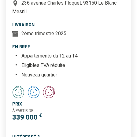
236 avenue Charles Floquet, 93150 Le Blanc-
Mesnil
LIVRAISON
2ème trimestre 2025
EN BREF
Appartements du T2 au T4
Eligibles TVA réduite
Nouveau quartier
PRIX
À PARTIR DE
€
339 000