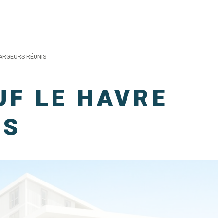
ARGEURS RÉUNIS
F LE HAVRE
IS