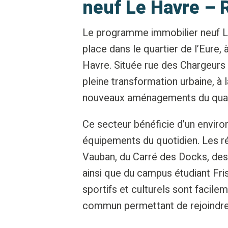
neuf Le Havre – 
Le programme immobilier neuf L
place dans le quartier de l’Eure
Havre. Située rue des Chargeurs R
pleine transformation urbaine, à 
nouveaux aménagements du quar
Ce secteur bénéficie d’un envi
équipements du quotidien. Les ré
Vauban, du Carré des Docks, des
ainsi que du campus étudiant Fr
sportifs et culturels sont facil
commun permettant de rejoindre r