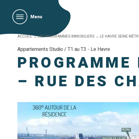
Menu
ACCUEIL
→
LES PROGRAMMES IMMOBILIERS
→
LE HAVRE SEINE MÉT
Appartements Studio / T1 au T3 - Le Havre
PROGRAMME I
– RUE DES C