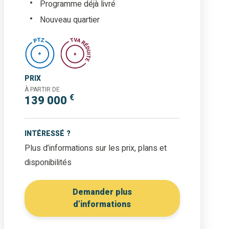
Programme déjà livré
Nouveau quartier
PRIX
À PARTIR DE
€
139 000
INTÉRESSÉ ?
Plus d’informations sur les prix, plans et
disponibilités
Demander plus
d’informations