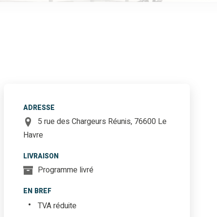
ADRESSE
5 rue des Chargeurs Réunis, 76600 Le
Havre
LIVRAISON
Programme livré
EN BREF
TVA réduite