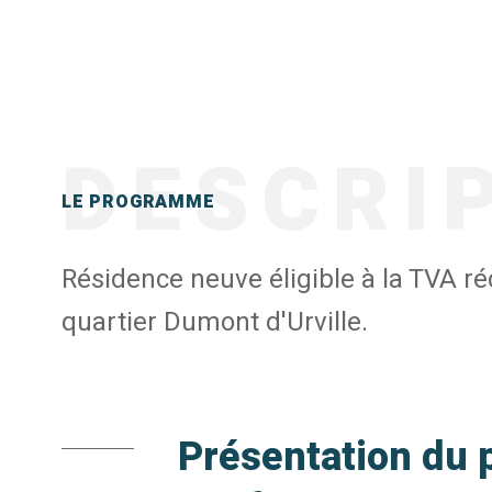
DESCRI
LE PROGRAMME
Résidence neuve éligible à la TVA r
quartier Dumont d'Urville.
Présentation du