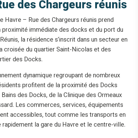
Rue des Chargeurs réunis
e Havre – Rue des Chargeurs réunis prend
, à proximité immédiate des docks et du port du
éunis, la résidence s’inscrit dans un secteur en
la croisée du quartier Saint-Nicolas et des
tier des Docks.
ronnement dynamique regroupant de nombreux
sidents profitent de la proximité des Docks
 Bains des Docks, de la Clinique des Ormeaux
issard. Les commerces, services, équipements
ement accessibles, tout comme les transports en
apidement la gare du Havre et le centre-ville.