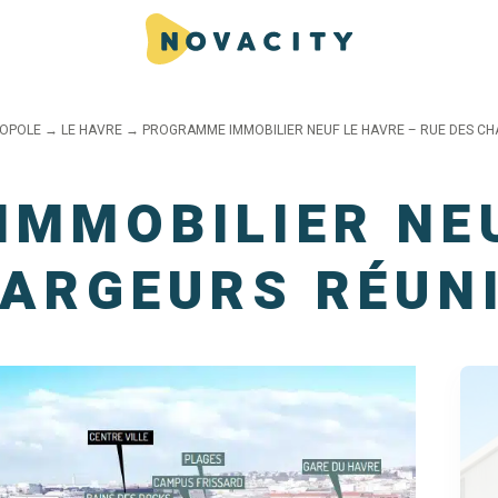
ROPOLE
→
LE HAVRE
→
PROGRAMME IMMOBILIER NEUF LE HAVRE – RUE DES CH
MMOBILIER NEU
HARGEURS RÉUN