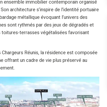
d’un ensemble immobilier contemporain organisé
Son architecture s’inspire de l’identité portuaire
bardage métallique évoquant l’univers des
es sont rythmés par des jeux de dégradés et
toitures-terrasses végétalisées favorisant
es Chargeurs Réunis, la résidence est composée
ne offrant un cadre de vie plus préservé au
pement.