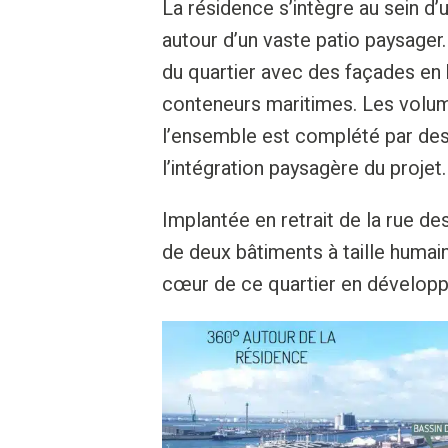
La résidence s’intègre au sein 
autour d’un vaste patio paysager. 
du quartier avec des façades en 
conteneurs maritimes. Les volum
l’ensemble est complété par des 
l’intégration paysagère du projet.
Implantée en retrait de la rue d
de deux bâtiments à taille humai
cœur de ce quartier en dévelop