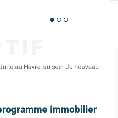
PTIF
éduite au Havre, au sein du nouveau
 programme immobilier