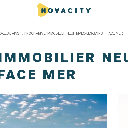
O-LES-BAINS
→
PROGRAMME IMMOBILIER NEUF MALO-LES-BAINS – FACE MER
MMOBILIER NE
 FACE MER