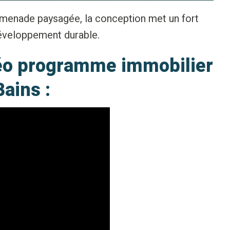
romenade paysagée, la conception met un fort
 développement durable.
déo programme immobilier
ains :