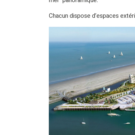
mer panoramique.
Chacun dispose d’espaces extéri