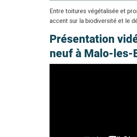
Entre toitures végétalisée et p
accent sur la biodiversité et le
Présentation vi
neuf à Malo-les-B