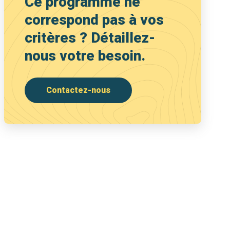
Ce programme ne
correspond pas à vos
critères ? Détaillez-
nous votre besoin.
Contactez-nous