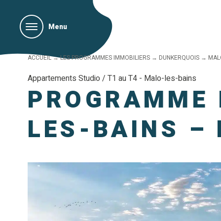
Menu
ACCUEIL
→
LES PROGRAMMES IMMOBILIERS
→
DUNKERQUOIS
→
MAL
Appartements Studio / T1 au T4 - Malo-les-bains
PROGRAMME I
LES-BAINS –