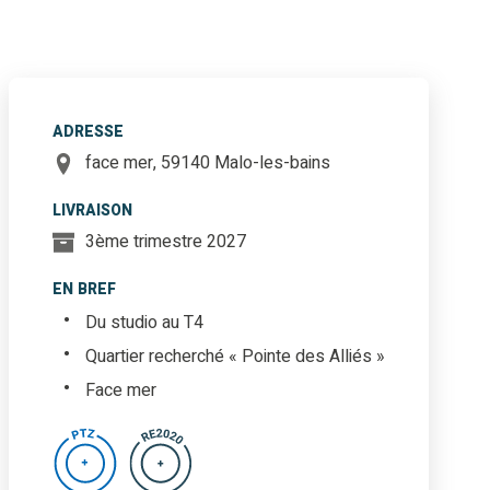
ADRESSE
face mer, 59140 Malo-les-bains
LIVRAISON
3ème trimestre 2027
EN BREF
Du studio au T4
Quartier recherché « Pointe des Alliés »
Face mer