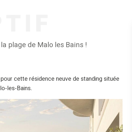
PTIF
la plage de Malo les Bains !
our cette résidence neuve de standing située
lo-les-Bains.