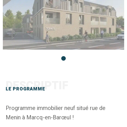
DESCRIPTIF
LE PROGRAMME
Programme immobilier neuf situé rue de
Menin à Marcq-en-Barœul !