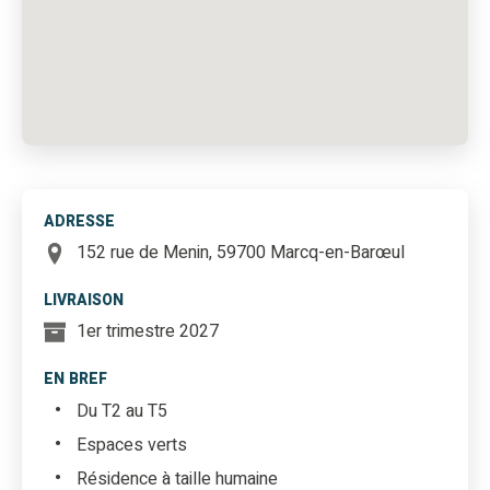
ADRESSE
152 rue de Menin, 59700 Marcq-en-Barœul
LIVRAISON
1er trimestre 2027
EN BREF
Du T2 au T5
Espaces verts
Résidence à taille humaine