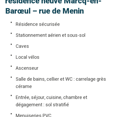
résidence neuve Marcq-en-
Barœul – rue de Menin
Résidence sécurisée
Stationnement aérien et sous-sol
Caves
Local vélos
Ascenseur
Salle de bains, cellier et WC : carrelage grès
cérame
Entrée, séjour, cuisine, chambre et
dégagement : sol stratifié
Menuiseries PVC