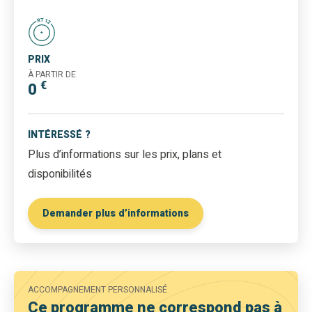
PRIX
À PARTIR DE
€
0
INTÉRESSÉ ?
Plus d’informations sur les prix, plans et
disponibilités
Demander plus d’informations
ACCOMPAGNEMENT PERSONNALISÉ
Ce programme ne correspond pas à