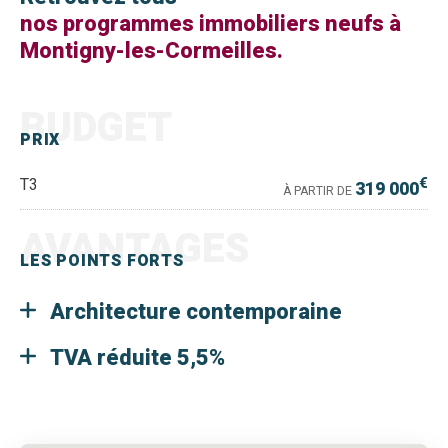
nos programmes immobiliers neufs à
Montigny-les-Cormeilles.
BUDGET
PRIX
€
T3
319 000
À PARTIR DE
AVANTAGES
LES POINTS FORTS
Architecture contemporaine
TVA réduite 5,5%