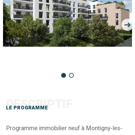
DESCRIPTIF
LE PROGRAMME
Programme immobilier neuf à Montigny-les-