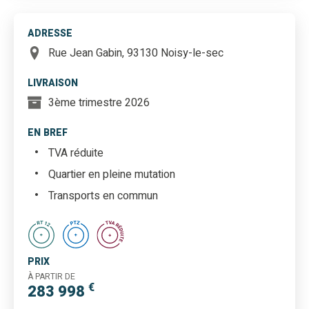
ADRESSE
Rue Jean Gabin, 93130 Noisy-le-sec
LIVRAISON
3ème trimestre 2026
EN BREF
TVA réduite
Quartier en pleine mutation
Transports en commun
PRIX
À PARTIR DE
€
283 998