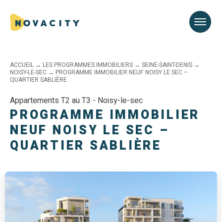
ACCUEIL
→
LES PROGRAMMES IMMOBILIERS
→
SEINE-SAINT-DENIS
→
NOISY-LE-SEC
→
PROGRAMME IMMOBILIER NEUF NOISY LE SEC –
QUARTIER SABLIÈRE
Appartements T2 au T3 - Noisy-le-sec
PROGRAMME IMMOBILIER
NEUF NOISY LE SEC –
QUARTIER SABLIÈRE