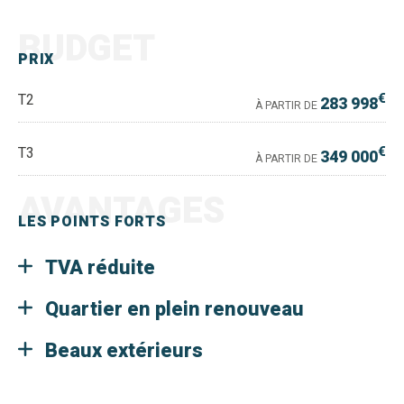
BUDGET
PRIX
€
T2
283 998
À PARTIR DE
€
T3
349 000
À PARTIR DE
AVANTAGES
LES POINTS FORTS
TVA réduite
Quartier en plein renouveau
Beaux extérieurs