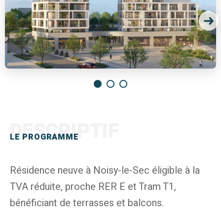
DESCRIPTIF
LE PROGRAMME
Résidence neuve à Noisy-le-Sec éligible à la
TVA réduite, proche RER E et Tram T1,
bénéficiant de terrasses et balcons.