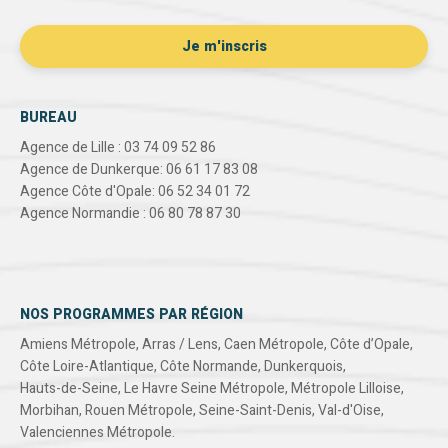
BUREAU
Agence de Lille : 03 74 09 52 86
Agence de Dunkerque: 06 61 17 83 08
Agence Côte d'Opale: 06 52 34 01 72
Agence Normandie : 06 80 78 87 30
NOS PROGRAMMES PAR RÉGION
Amiens Métropole
,
Arras / Lens
,
Caen Métropole
,
Côte d’Opale
,
Côte Loire-Atlantique
,
Côte Normande
,
Dunkerquois
,
Hauts-de-Seine
,
Le Havre Seine Métropole
,
Métropole Lilloise
,
Morbihan
,
Rouen Métropole
,
Seine-Saint-Denis
,
Val-d'Oise
,
Valenciennes Métropole
.