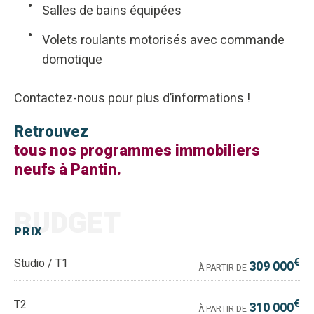
Salles de bains équipées
Volets roulants motorisés avec commande
domotique
Contactez-nous pour plus d’informations !
Retrouvez
tous nos programmes immobiliers
neufs à Pantin.
BUDGET
PRIX
€
Studio / T1
309 000
À PARTIR DE
€
T2
310 000
À PARTIR DE