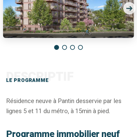
DESCRIPTIF
LE PROGRAMME
Résidence neuve à Pantin desservie par les
lignes 5 et 11 du métro, à 15min à pied.
Programme immobilier neuf