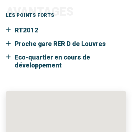
AVANTAGES
LES POINTS FORTS
RT2012
Proche gare RER D de Louvres
Eco-quartier en cours de
développement