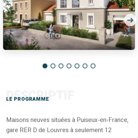
DESCRIPTIF
LE PROGRAMME
Maisons neuves situées à Puiseux-en-France,
gare RER D de Louvres à seulement 12