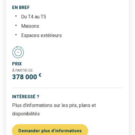
EN BREF
Du T4 au T5
Maisons
Espaces extérieurs
PRIX
À PARTIR DE
€
378 000
INTÉRESSÉ ?
Plus d’informations sur les prix, plans et
disponibilités
Demander plus d’informations