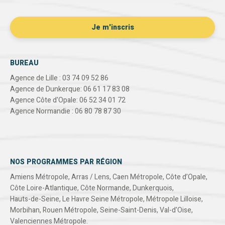
BUREAU
Agence de Lille : 03 74 09 52 86
Agence de Dunkerque: 06 61 17 83 08
Agence Côte d'Opale: 06 52 34 01 72
Agence Normandie : 06 80 78 87 30
NOS PROGRAMMES PAR RÉGION
Amiens Métropole
,
Arras / Lens
,
Caen Métropole
,
Côte d’Opale
,
Côte Loire-Atlantique
,
Côte Normande
,
Dunkerquois
,
Hauts-de-Seine
,
Le Havre Seine Métropole
,
Métropole Lilloise
,
Morbihan
,
Rouen Métropole
,
Seine-Saint-Denis
,
Val-d'Oise
,
Valenciennes Métropole
.