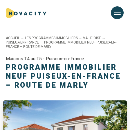
ACCUEIL
→
LES PROGRAMMES IMMOBILIERS
→
VAL-D'OISE
→
PUISEUX-EN-FRANCE
→
PROGRAMME IMMOBILIER NEUF PUISEUX-EN-
FRANCE – ROUTE DE MARLY
Maisons T4 au T5 - Puiseux-en-France
PROGRAMME IMMOBILIER
NEUF PUISEUX-EN-FRANCE
– ROUTE DE MARLY