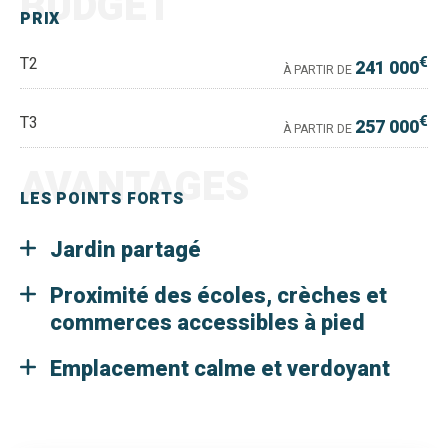
BUDGET
PRIX
€
T2
241 000
À PARTIR DE
€
T3
257 000
À PARTIR DE
AVANTAGES
LES POINTS FORTS
Jardin partagé
Proximité des écoles, crèches et
commerces accessibles à pied
Emplacement calme et verdoyant