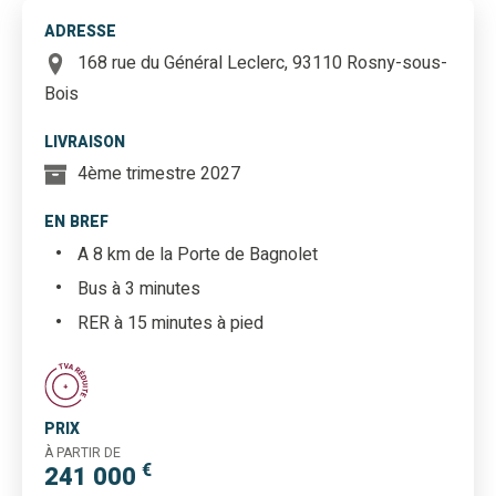
ADRESSE
168 rue du Général Leclerc, 93110 Rosny-sous-
Bois
LIVRAISON
4ème trimestre 2027
EN BREF
A 8 km de la Porte de Bagnolet
Bus à 3 minutes
RER à 15 minutes à pied
PRIX
À PARTIR DE
€
241 000