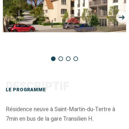
DESCRIPTIF
LE PROGRAMME
Résidence neuve à Saint-Martin-du-Tertre à
7min en bus de la gare Transilien H.