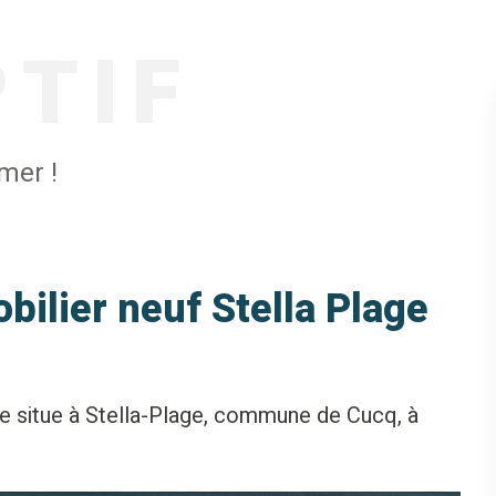
PTIF
mer !
lier neuf Stella Plage
 situe à Stella-Plage, commune de Cucq, à