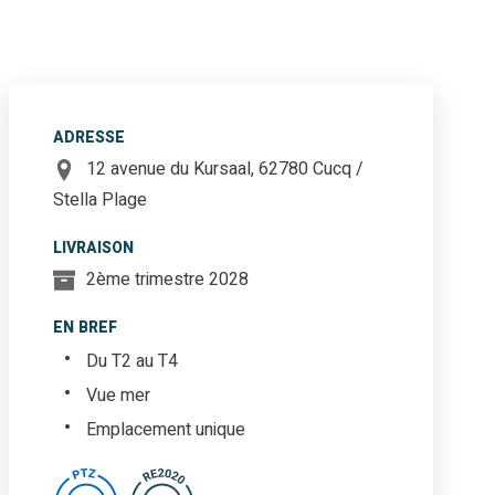
ADRESSE
12 avenue du Kursaal, 62780 Cucq /
Stella Plage
LIVRAISON
2ème trimestre 2028
EN BREF
Du T2 au T4
Vue mer
Emplacement unique