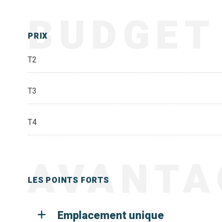
BUDGET
PRIX
T2
T3
T4
AVANTA
LES POINTS FORTS
Emplacement unique