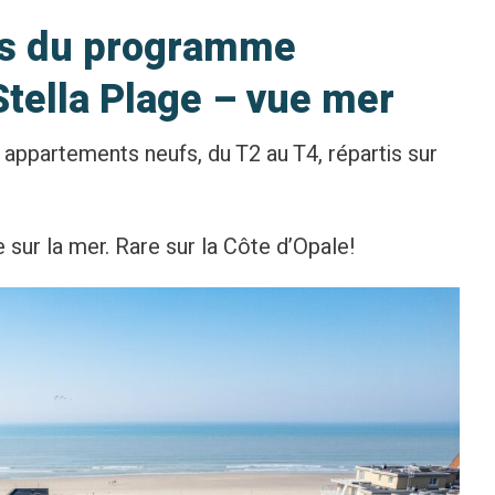
ts du programme
Stella Plage – vue mer
appartements neufs, du T2 au T4, répartis sur
 sur la mer. Rare sur la Côte d’Opale!