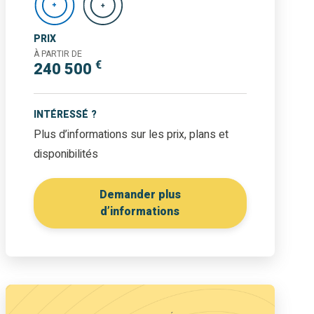
PRIX
À PARTIR DE
€
240 500
INTÉRESSÉ ?
Plus d’informations sur les prix, plans et
disponibilités
Demander plus
d’informations