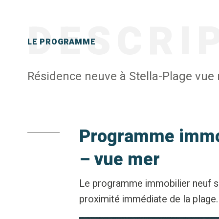
DESCRI
LE PROGRAMME
Résidence neuve à Stella-Plage vue 
Programme immobi
– vue mer
Le programme immobilier neuf se
proximité immédiate de la plage.