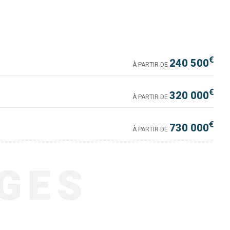
€
240 500
À PARTIR DE
€
320 000
À PARTIR DE
€
730 000
À PARTIR DE
GES