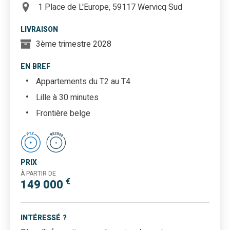
1 Place de L'Europe, 59117 Wervicq Sud
LIVRAISON
3ème trimestre 2028
EN BREF
Appartements du T2 au T4
Lille à 30 minutes
Frontière belge
PRIX
À PARTIR DE
€
149 000
INTÉRESSÉ ?