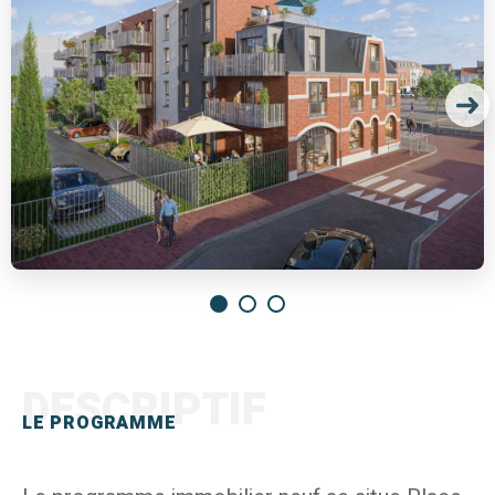
DESCRIPTIF
LE PROGRAMME