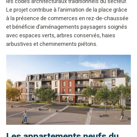
les codes architecturaux traditionnels du secteur.
Le projet contribue à l’animation de la place grâce
à la présence de commerces en rez-de-chaussée
et bénéficie d’aménagements paysagers soignés
avec espaces verts, arbres conservés, haies
arbustives et cheminements piétons.
Les appartements neufs du