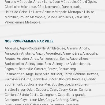
Amiens Métropole
,
Arras / Lens
,
Caen Métropole
,
Côte d’Opale
,
Côte Loire-Atlantique
,
Côte Normande
,
Dunkerquois
,
Hauts-de-Seine
,
Le Havre Seine Métropole
,
Métropole Lilloise
,
Morbihan
,
Rouen Métropole
,
Seine-Saint-Denis
,
Val-d'Oise
,
Valenciennes Métropole
.
NOS PROGRAMMES PAR VILLE
Abbeville
,
Agon-Coutainville
,
Ambleteuse
,
Amiens
,
Andilly
,
Annœullin
,
Anstaing
,
Anzin
,
Argenteuil
,
Armentières
,
Arnouville
,
Arques
,
Arradon
,
Arras
,
Asnières-sur-Seine
,
Aubervilliers
,
Audresselles
,
Aulnay-sous-Bois
,
Aulnoy-Lez-Valenciennes
,
Bagnolet
,
Barneville-Carteret
,
Bauvin
,
Beauchamp
,
Beaumont-en-Auge
,
Benerville-sur-Mer
,
Berck
,
Béthune
,
Bezons
,
Blainville-sur-Orne
,
Blonville-sur-Mer
,
Bobigny
,
Bondues
,
Bondy
,
Bouffémont
,
Boulogne-sur-Mer
,
Bousbecque
,
Bray Dunes
,
Bretteville-sur-Odon
,
Cabourg
,
Caen
,
Cagny
,
Calais
,
Cambrai
,
Camiers / Sainte Cécile
,
Capinghem
,
Cappelle-la-grande
,
Carpiquet
,
Cayeux-sur-Mer
,
Cergy
,
Chéreng
,
Clichy
,