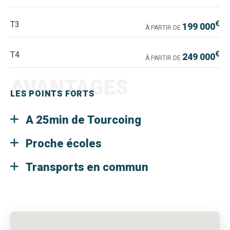
€
T3
199 000
À PARTIR DE
€
T4
249 000
À PARTIR DE
AVANTAGES
LES POINTS FORTS
A 25min de Tourcoing
Proche écoles
Transports en commun