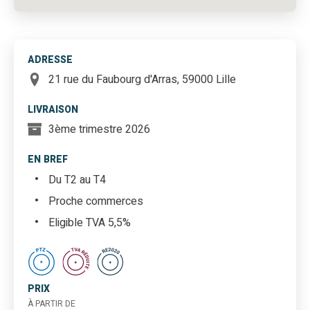
ADRESSE
21 rue du Faubourg d'Arras, 59000 Lille
LIVRAISON
3ème trimestre 2026
EN BREF
Du T2 au T4
Proche commerces
Eligible TVA 5,5%
PRIX
À PARTIR DE