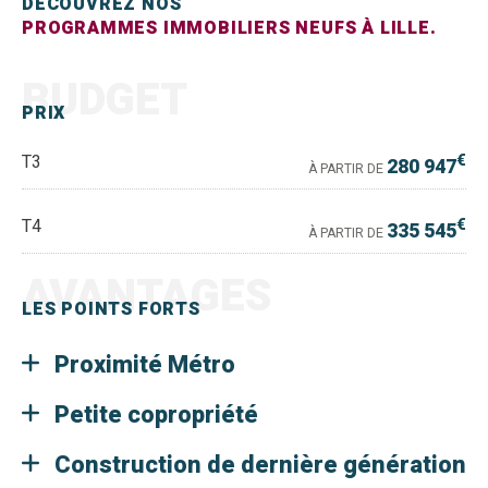
DÉCOUVREZ NOS
PROGRAMMES IMMOBILIERS NEUFS À LILLE.
BUDGET
PRIX
€
T3
280 947
À PARTIR DE
€
T4
335 545
À PARTIR DE
AVANTAGES
LES POINTS FORTS
Proximité Métro
Petite copropriété
Construction de dernière génération