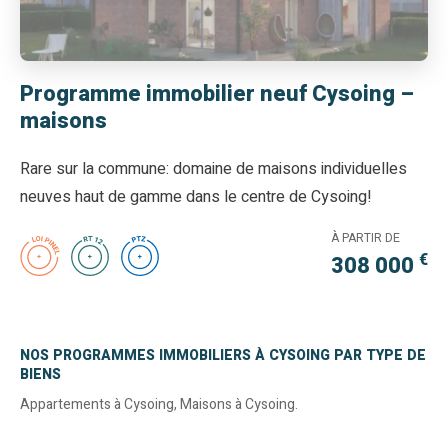
Programme immobilier neuf Cysoing –
maisons
Rare sur la commune: domaine de maisons individuelles
neuves haut de gamme dans le centre de Cysoing!
À PARTIR DE
€
308 000
NOS PROGRAMMES IMMOBILIERS À CYSOING PAR TYPE DE
BIENS
Appartements à Cysoing
,
Maisons à Cysoing
.