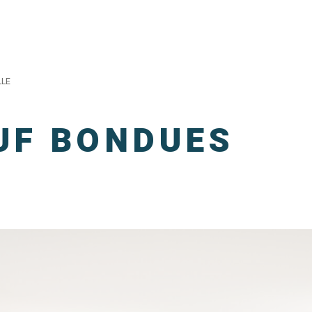
LLE
UF BONDUES