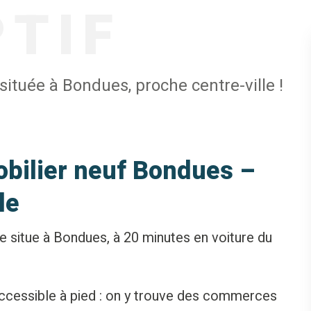
PTIF
située à Bondues, proche centre-ville !
ilier neuf Bondues –
le
 situe à Bondues, à 20 minutes en voiture du
accessible à pied : on y trouve des commerces