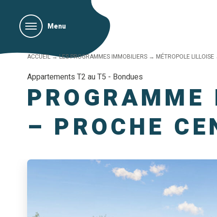
Menu
ACCUEIL
→
LES PROGRAMMES IMMOBILIERS
→
MÉTROPOLE LILLOISE
Appartements T2 au T5 - Bondues
PROGRAMME 
– PROCHE CE