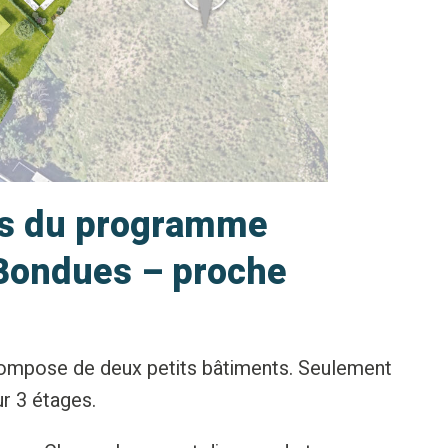
ts du programme
 Bondues – proche
compose de deux petits bâtiments. Seulement
r 3 étages.