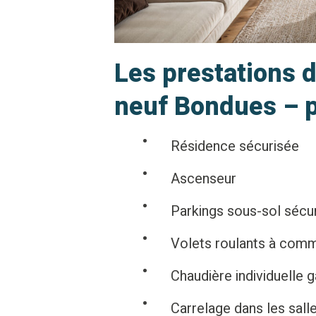
Les prestations
neuf Bondues – p
Résidence sécurisée
Ascenseur
Parkings sous-sol sécu
Volets roulants à com
Chaudière individuelle 
Carrelage dans les sall