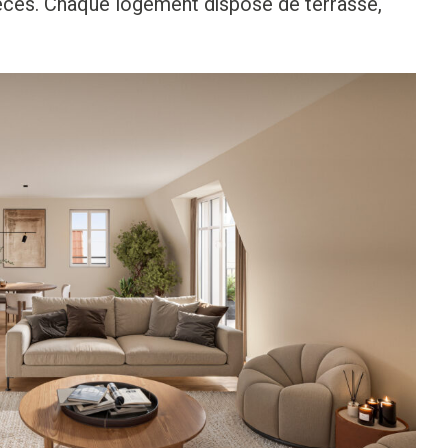
èces. Chaque logement dispose de terrasse,