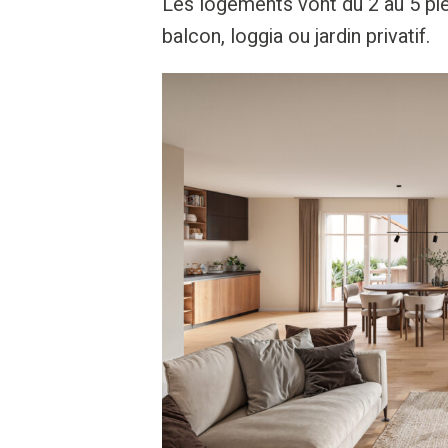
Les logements vont du 2 au 5 pi
balcon, loggia ou jardin privatif.