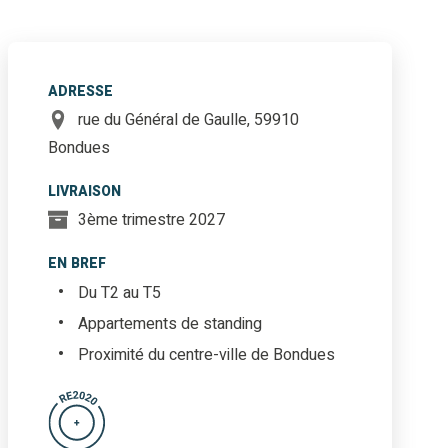
ADRESSE
rue du Général de Gaulle, 59910
Bondues
LIVRAISON
3ème trimestre 2027
EN BREF
Du T2 au T5
Appartements de standing
Proximité du centre-ville de Bondues