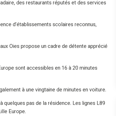
daire, des restaurants réputés et des services
sence d’établissements scolaires reconnus,
e aux Oies propose un cadre de détente apprécié
e Europe sont accessibles en 16 à 20 minutes
également à une vingtaine de minutes en voiture.
 à quelques pas de la résidence. Les lignes L89
ille Europe.