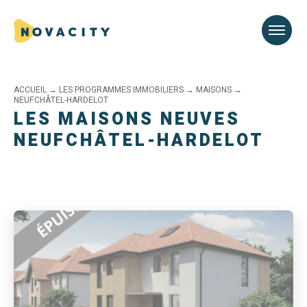
ACCUEIL
→
LES PROGRAMMES IMMOBILIERS
→
MAISONS
→
NEUFCHÂTEL-HARDELOT
LES MAISONS NEUVES
NEUFCHÂTEL-HARDELOT